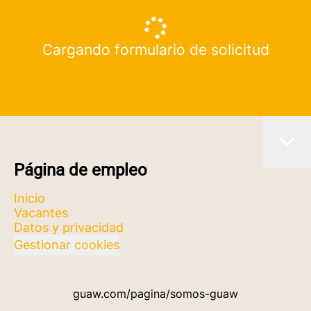
Cargando formulario de solicitud
Página de empleo
Inicio
Vacantes
Datos y privacidad
Gestionar cookies
guaw.com/pagina/somos-guaw