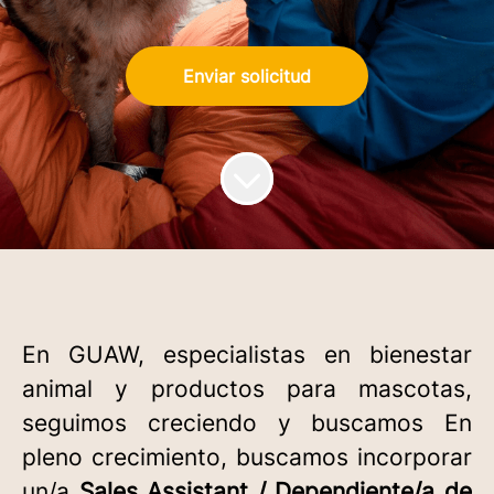
Enviar solicitud
En GUAW, especialistas en bienestar
animal y productos para mascotas,
seguimos creciendo y buscamos En
pleno crecimiento, buscamos incorporar
un/a
Sales Assistant / Dependiente/a de