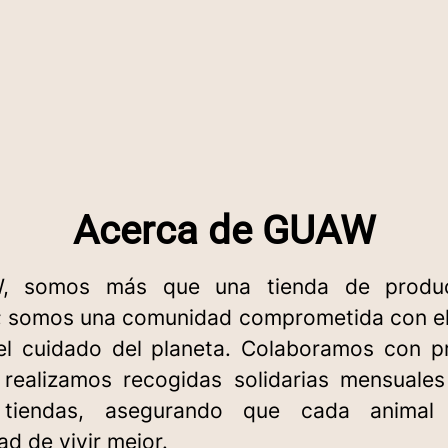
Acerca de GUAW
, somos más que una tienda de produc
 somos una comunidad comprometida con el
el cuidado del planeta. Colaboramos con p
realizamos recogidas solidarias mensuale
 tiendas, asegurando que cada animal
d de vivir mejor.