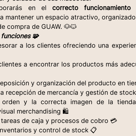
aborarás en el
correcto funcionamiento
a mantener un espacio atractivo, organizado
 de compra de GUAW. 🐶🐱
 funciones 🧩
esorar a los clientes ofreciendo una experi
 clientes a encontrar los productos más ade
reposición y organización del producto en ti
 la recepción de mercancía y gestión de stock
 orden y la correcta imagen de la tienda
visual merchandising 🛍
s tareas de caja y procesos de cobro 💳
 inventarios y control de stock 📋