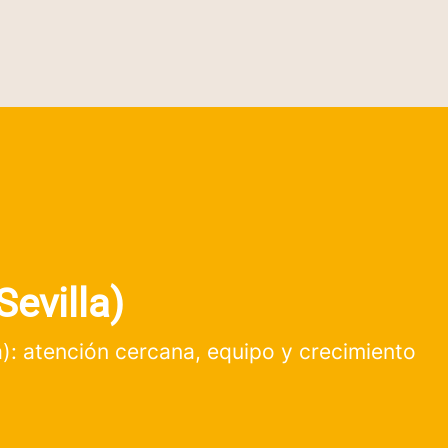
Sevilla)
): atención cercana, equipo y crecimiento