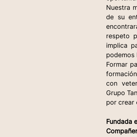
Nuestra m
de su ent
encontrar
respeto 
implica p
podemos h
Formar pa
formación
con veter
Grupo Tan
por crear
Fundada 
Compañe