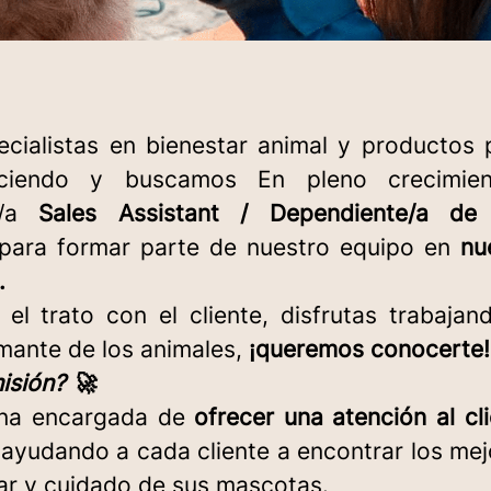
cialistas en bienestar animal y productos 
ciendo y buscamos En pleno crecimie
n/a
Sales Assistant / Dependiente/a de
para formar parte de nuestro equipo en
nu
.
 el trato con el cliente, disfrutas trabaja
mante de los animales,
¡queremos conocerte!
isión? 🚀
ona encargada de
ofrecer una atención al cl
 ayudando a cada cliente a encontrar los me
tar y cuidado de sus mascotas.