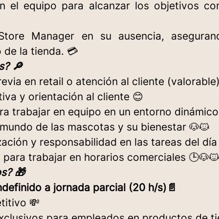
n el equipo para alcanzar los objetivos co
l Store Manager en su ausencia, aseguran
de la tienda. 💳
? 🔎
evia en retail o atención al cliente (valorable
tiva y orientación al cliente 😊
ra trabajar en equipo en un entorno dinámico
l mundo de las mascotas y su bienestar 🐶🐱
ación y responsabilidad en las tareas del día 
d para trabajar en horarios comerciales 🕒🐶
s? 🎁
ndefinido a jornada parcial (20 h/s)📄
titivo 💸
xclusivos para empleados en productos de ti