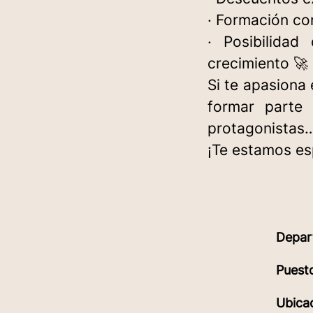
· Formación co
· Posibilidad
crecimiento 🚀
Si te apasiona 
formar parte
protagonistas
¡Te estamos es
Depar
Puest
Ubica