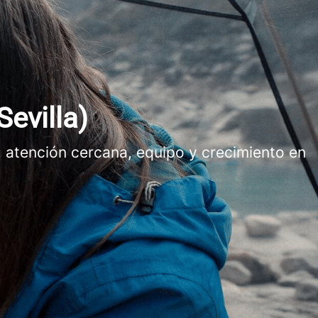
Sevilla)
 atención cercana, equipo y crecimiento en