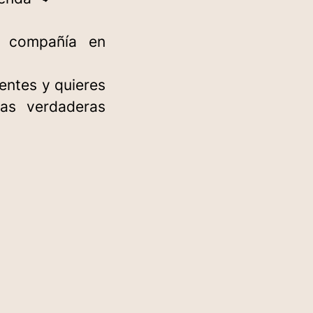
na compañía en
ientes y quieres
as verdaderas