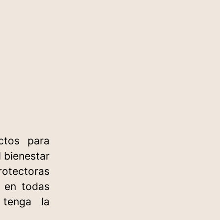
tos para
 bienestar
rotectoras
s en todas
 tenga la