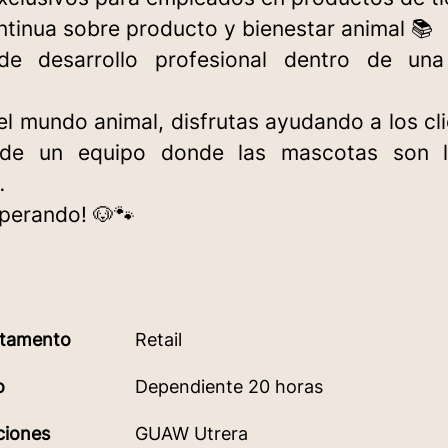
ntinua sobre producto y bienestar animal 📚
 de desarrollo profesional dentro de u
el mundo animal, disfrutas ayudando a los cl
 de un equipo donde las mascotas son l
…
perando! 🐶🐾
tamento
Retail
o
Dependiente 20 horas
ciones
GUAW Utrera