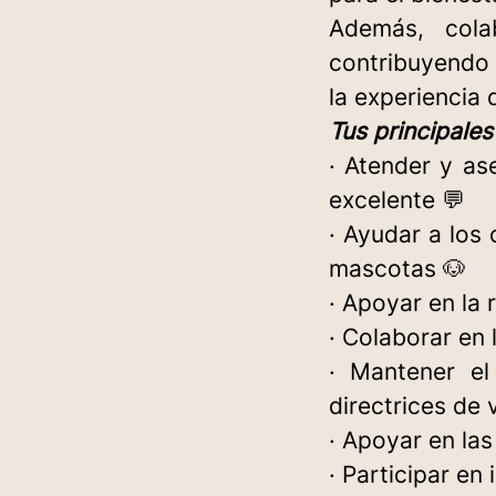
Además, col
contribuyendo 
la experiencia
Tus principales
· Atender y as
excelente 💬
· Ayudar a los
mascotas 🐶
· Apoyar en la 
· Colaborar en
· Mantener el
directrices de 
· Apoyar en la
· Participar en