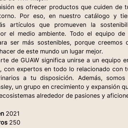
isión es ofrecer productos que cuiden de t
orno. Por eso, en nuestro catálogo y ti
ás artículos que promueven la sostenibi
por el medio ambiente. Todo el equipo d
ara ser más sostenibles, porque creemos 
acer de este mundo un lugar mejor. ​
rte de GUAW significa unirse a un equipo e
, con expertos en todo lo relacionado con t
inarios a tu disposición. Además, somos
sley, un grupo en crecimiento y expansión q
 ecosistemas alrededor de pasiones y aficion
en
2021
ros
250