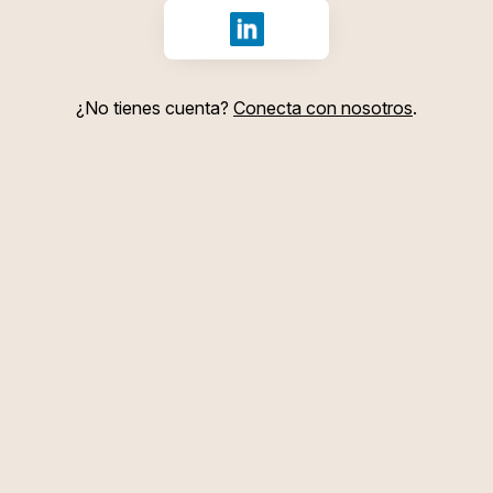
Iniciar sesión con LinkedIn
¿No tienes cuenta?
Conecta con nosotros
.