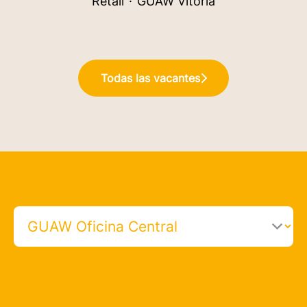
Retail
·
GUAW Vitoria
Todas las vacantes